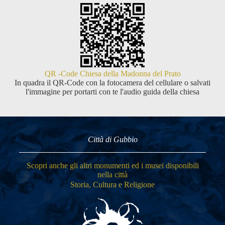
QR -Code Chiesa della Madonna del Prato
In quadra il QR-Code con la fotocamera del cellulare o salvati
l'immagine per portarti con te l'audio guida della chiesa
Città di Gubbio
Scopri anche gli altri monumenti ed i musei disponibili
nella città
Storia, Cultura e Religione