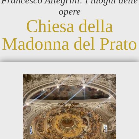
Francesco Allegrini: i luoghi delle
opere
Chiesa della
Madonna del Prato